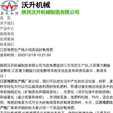
首 页
关于我们
产品中心
新闻资讯
应用案例
联系我们
江苏堆肥生产线介绍高温好氧堆肥
发布时间：2023/12/18 10:21:00
陕西沃升机械制造有限公司为您免费提供
江苏堆肥生产线
,江苏重力翻板
发酵塔,江苏重力翻版污泥发酵塔等相关信息发布和资讯展示，敬请关
注！
江苏堆肥生产线
厂家介绍，我们可以把生活中产生的生活垃圾，秸秆，废
料等转化为可以可以被高效利用的有机肥料。即通过微生物活动使其中的
有机物稳定化（矿物质化和腐殖质化）、无害化（消灭垃圾中的病原物）
和减量化（减少质量和体积），并消除恶臭，使肥料松散、均匀，适合农
用。堆肥的堆置方式可分为好氧堆置和厌氧堆置两种，今天，
江苏堆肥生
产线
厂家来详细的给大家介绍一下高温好氧堆肥。
高温好氧堆肥 好氧堆肥是在有氧的条件下，借助好氧微生物（主要是好