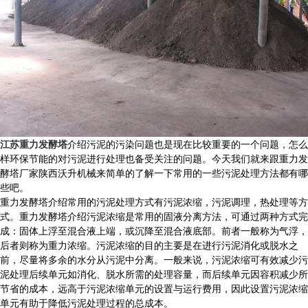
江苏重力发酵塔
介绍污泥的污染问题也是现在比较重要的一个问题，怎么
样环保节能的对污泥进行处理也备受关注的问题。今天我们就来跟重力发
酵塔厂家陕西沃升机械来简单的了解一下常用的一些污泥处理方法都有哪
些吧。
重力发酵塔介绍常用的污泥处理方式有污泥浓缩，污泥调理，热处理等方
式。重力发酵塔介绍污泥浓缩是常用的固液分离方法，可通过两种方式完
成：固体上浮至混合液上端，或沉降至混合液底部。前者一般称为气浮，
后者则称为重力浓缩。污泥浓缩的目的主要是在进行污泥消化或脱水之
前，尽量将多余的水分从污泥中分离。一般来说，污泥浓缩可有效减少污
泥处理后续单元如消化、脱水所需的处理容量，而后续单元因容积减少所
节省的成本，远高于污泥浓缩单元的设置与运行费用，因此设置污泥浓缩
单元有助于降低污泥处理过程的总成本。