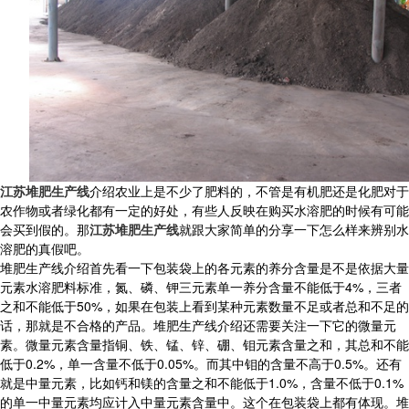
江苏堆肥生产线
介绍农业上是不少了肥料的，不管是有机肥还是化肥对于
农作物或者绿化都有一定的好处，有些人反映在购买水溶肥的时候有可能
会买到假的。那
江苏堆肥生产线
就跟大家简单的分享一下怎么样来辨别水
溶肥的真假吧。
堆肥生产线介绍首先看一下包装袋上的各元素的养分含量是不是依据大量
元素水溶肥料标准，氮、磷、钾三元素单一养分含量不能低于4%，三者
之和不能低于50%，如果在包装上看到某种元素数量不足或者总和不足的
话，那就是不合格的产品。堆肥生产线介绍还需要关注一下它的微量元
素。微量元素含量指铜、铁、锰、锌、硼、钼元素含量之和，其总和不能
低于0.2%，单一含量不低于0.05%。而其中钼的含量不高于0.5%。还有
就是中量元素，比如钙和镁的含量之和不能低于1.0%，含量不低于0.1%
的单一中量元素均应计入中量元素含量中。这个在包装袋上都有体现。堆