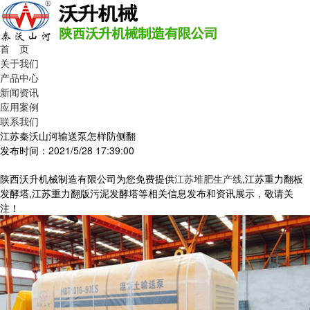
首 页
关于我们
产品中心
新闻资讯
应用案例
联系我们
江苏秦沃山河输送泵怎样防侧翻
发布时间：2021/5/28 17:39:00
陕西沃升机械制造有限公司为您免费提供
江苏堆肥生产线
,江苏重力翻板
发酵塔,江苏重力翻版污泥发酵塔等相关信息发布和资讯展示，敬请关
注！