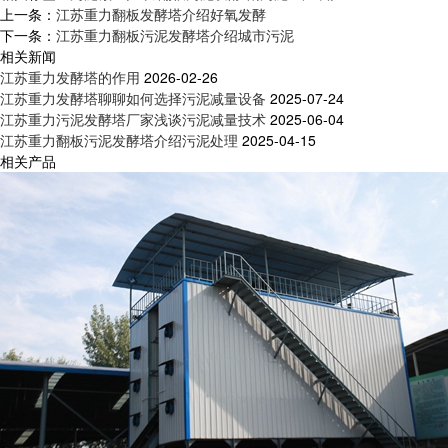
上一条：
江苏重力翻板发酵塔介绍好氧发酵
下一条：
江苏重力翻板污泥发酵塔介绍城市污泥
相关新闻
江苏重力发酵塔的作用
2026-02-26
江苏重力发酵塔聊聊如何选择污泥减量设备
2025-07-24
江苏重力污泥发酵塔厂家浅谈污泥减量技术
2025-06-04
江苏重力翻板污泥发酵塔介绍污泥处理
2025-04-15
相关产品