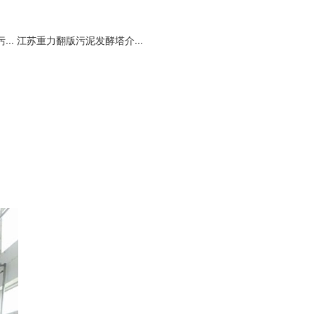
..
江苏重力翻版污泥发酵塔介...