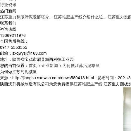
行业资讯
热门新闻
江苏重力翻版污泥发酵塔介...
江苏堆肥生产线介绍什么垃...
江苏重力发酵
联系我们
咨询热线
13369211976
全国售后热线：
0917-5553555
邮箱：sxqwysj@163.com
地址：陕西省宝鸡市眉县城西科技工业园
您的当前位置：
首页
>
企业新闻
>
为何做江苏污泥减量
为何做江苏污泥减量
来源：http://jiangsu.sxqwsh.com/news580418.html 发布时间：2021/3/
陕西沃升机械制造有限公司为您免费提供
江苏堆肥生产线
,江苏重力翻板