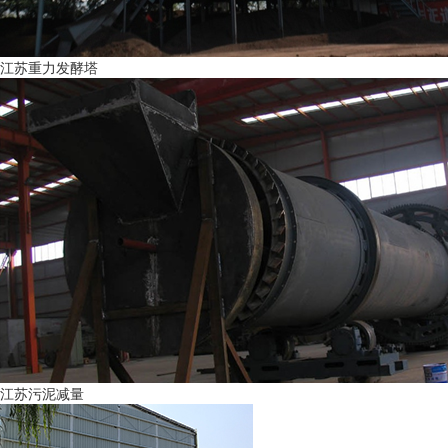
江苏重力发酵塔
江苏污泥减量