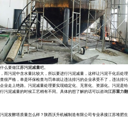
什么要做
江苏污泥减量
吧。
，而污泥中含水量比较大，所以要进行污泥减量，这样让污泥干化后处理
查很严格，单是环保检查与罚单就让违法排污的企业承受不了，违法排污
企业走上绝路。污泥减量处理要实现稳定化、无害化、资源化。污泥是给
行污泥减量的时候工艺稍有不同。具体的想了解的话可以咨询
江苏重力翻
发酵塔质量怎么样？陕西沃升机械制造有限公司专业承接江苏堆肥生产线,江