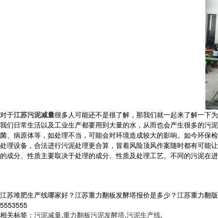
对于
江苏污泥减量
很多人可能还不是很了解，那我们就一起来了解一下为
我们日常生活以及工业生产都要用到大量的水，从而也会产生很多的污泥
菌、病原体等，如处理不当，可能会对环境造成较大的影响。如今环保检
处理设备，合法进行污泥处理更合算，冒着风险顶风作案随时都有可能让
的成分、性质主要取决于处理的成分、性质及处理工艺。不同的污泥在进
江苏堆肥生产线哪家好？江苏重力翻板发酵塔报价是多少？江苏重力翻版污泥
5553555
相关标签：
污泥减量
,
重力翻板污泥发酵塔
,
污泥生产线
,