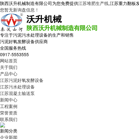
陕西沃升机械制造有限公司为您免费提供
江苏堆肥生产线
,江苏重力翻板
您暂无新询盘信息！
专注于污泥污水处理设备的生产和销售
污泥好氧发酵设备供应商
全国服务热线
0917-5553555
网站首页
关于我们
产品中心
江苏污泥好氧发酵设备
江苏污水处理设备
江苏混凝土输送泵
新闻中心
工程案例
荣誉资质
联系我们
新闻分类
企业新闻