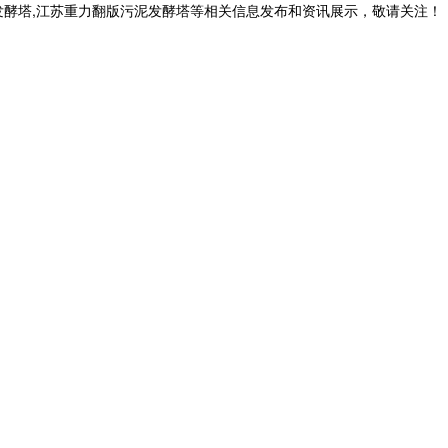
发酵塔,江苏重力翻版污泥发酵塔等相关信息发布和资讯展示，敬请关注！