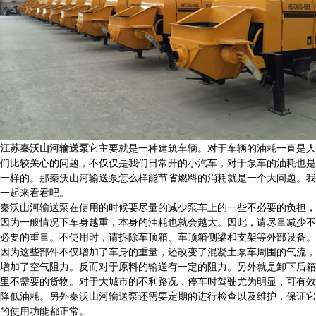
江苏秦沃山河输送泵
它主要就是一种建筑车辆。对于车辆的油耗一直是人
们比较关心的问题，不仅仅是我们日常开的小汽车，对于泵车的油耗也是
一样的。那秦沃山河输送泵怎么样能节省燃料的消耗就是一个大问题。我
一起来看看吧。
秦沃山河输送泵在使用的时候要尽量的减少泵车上的一些不必要的负担，
因为一般情况下车身越重，本身的油耗也就会越大。因此，请尽量减少不
必要的重量。不使用时，请拆除车顶箱、车顶箱侧梁和支架等外部设备。
因为这些部件不仅增加了车身的重量，还改变了混凝土泵车周围的气流，
增加了空气阻力。反而对于原料的输送有一定的阻力。另外就是卸下后箱
里不需要的货物。对于大城市的不利路况，停车时驾驶尤为明显，可有效
降低油耗。另外秦沃山河输送泵还需要定期的进行检查以及维护，保证它
的使用功能都正常。