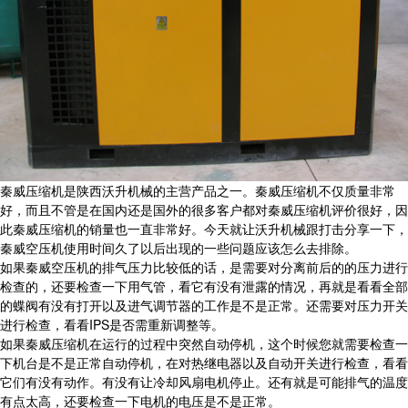
秦威压缩机是陕西沃升机械的主营产品之一。秦威压缩机不仅质量非常
好，而且不管是在国内还是国外的很多客户都对秦威压缩机评价很好，因
此秦威压缩机的销量也一直非常好。今天就让沃升机械跟打击分享一下，
秦威空压机使用时间久了以后出现的一些问题应该怎么去排除。
如果秦威空压机的排气压力比较低的话，是需要对分离前后的的压力进行
检查的，还要检查一下用气管，看它有没有泄露的情况，再就是看看全部
的蝶阀有没有打开以及进气调节器的工作是不是正常。还需要对压力开关
进行检查，看看IPS是否需重新调整等。
如果秦威压缩机在运行的过程中突然自动停机，这个时候您就需要检查一
下机台是不是正常自动停机，在对热继电器以及自动开关进行检查，看看
它们有没有动作。有没有让冷却风扇电机停止。还有就是可能排气的温度
有点太高，还要检查一下电机的电压是不是正常。