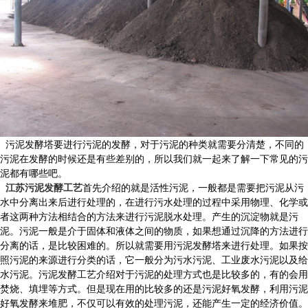
污泥发酵塔要进行污泥的发酵，对于污泥的种类就需要分清楚，不同的
污泥在发酵的时候还是有些差别的，所以我们就一起来了解一下常见的污
泥都有哪些吧。
江苏污泥发酵工艺
首先介绍的就是活性污泥，一般都是需要把污泥从污
水中分离出来后进行处理的，在进行污水处理的过程中采用物理、化学或
者这两种方法相结合的方法来进行污泥脱水处理。产生的沉淀物就是污
泥。污泥一般是介于固体和液体之间的物质，如果想通过沉降的方法进行
分离的话，是比较困难的。所以就需要用污泥发酵塔来进行处理。如果按
照污泥的来源进行分类的话，它一般分为污水污泥、工业废水污泥以及给
水污泥。污泥发酵工艺介绍对于污泥的处理方式也是比较多的，有的会用
焚烧、填埋等方式。但是现在用的比较多的还是污泥好氧发酵，利用污泥
好氧发酵来堆肥，不仅可以有效的处理污泥，还能产生一定的经济价值。