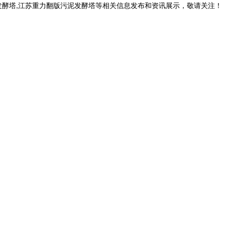
发酵塔,江苏重力翻版污泥发酵塔等相关信息发布和资讯展示，敬请关注！