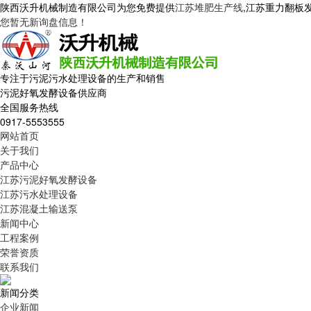
陕西沃升机械制造有限公司为您免费提供
江苏堆肥生产线
,江苏重力翻板
您暂无新询盘信息！
专注于污泥污水处理设备的生产和销售
污泥好氧发酵设备供应商
全国服务热线
0917-5553555
网站首页
关于我们
产品中心
江苏污泥好氧发酵设备
江苏污水处理设备
江苏混凝土输送泵
新闻中心
工程案例
荣誉资质
联系我们
新闻分类
企业新闻