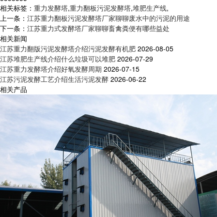
相关标签：
重力发酵塔
,
重力翻板污泥发酵塔
,
堆肥生产线
,
上一条：
江苏重力翻板污泥发酵塔厂家聊聊废水中的污泥的用途
下一条：
江苏重力式发酵塔厂家聊聊畜禽粪便有哪些益处
相关新闻
江苏重力翻版污泥发酵塔介绍污泥发酵有机肥
2026-08-05
江苏堆肥生产线介绍什么垃圾可以堆肥
2026-07-29
江苏重力发酵塔介绍好氧发酵周期
2026-07-15
江苏污泥发酵工艺介绍生活污泥发酵
2026-06-22
相关产品