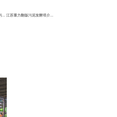
..
江苏重力翻版污泥发酵塔介...