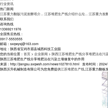
行业资讯
热门新闻
江苏重力翻版污泥发酵塔介...
江苏堆肥生产线介绍什么垃...
江苏重力发酵
联系我们
咨询热线
13369211976
全国售后热线：
0917-5553555
邮箱：sxqwysj@163.com
地址：陕西省宝鸡市眉县城西科技工业园
您的当前位置：
首页
>
企业新闻
>
陕西江苏堆肥生产线分享堆肥法在污
陕西江苏堆肥生产线分享堆肥法在污染土壤修复中的作用
来源：http://jiangsu.sxqwsh.com/news1027810.html 发布时间：2024/7
陕西沃升机械制造有限公司为您免费提供
江苏堆肥生产线
,江苏重力翻板