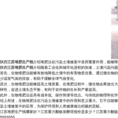
陕西
江苏堆肥生产线
介绍堆肥法在污染土壤修复中发挥重要作用，能够降
陕西
江苏堆肥生产线
介绍随着工业化和城市化进程的加速，土壤污染问题
首先，生物堆肥法能够有效地降低土壤中的有害物质含量。通过微生物的
少温室气体的排放，有助于缓解全球气候变化。
其次，生物堆肥法能够提高土壤质量。在堆肥过程中，微生物会释放出大
样性，促进土壤生态平衡，有利于农作物的生长和产量提高。
此外，生物堆肥法还具有成本低、操作简便等优点。与传统的物理和化学
综上所述，生物堆肥法在污染土壤修复中的作用和意义重大。它不仅能够
染土壤修复中的应用，为保护环境和人类健康做出积极的贡献。
江苏堆肥生产线哪家好？江苏重力翻板发酵塔报价是多少？江苏重力翻版污泥
5553555