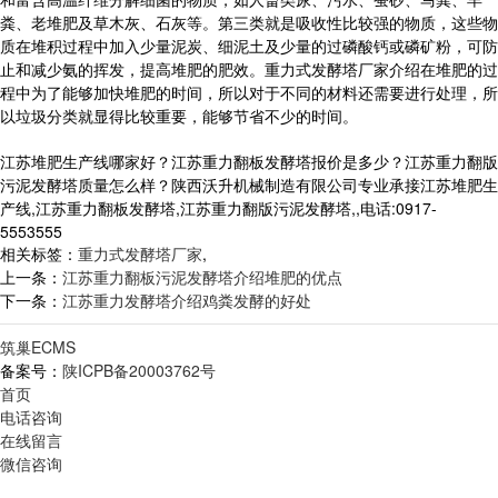
粪、老堆肥及草木灰、石灰等。第三类就是吸收性比较强的物质，这些物
质在堆积过程中加入少量泥炭、细泥土及少量的过磷酸钙或磷矿粉，可防
止和减少氨的挥发，提高堆肥的肥效。重力式发酵塔厂家介绍在堆肥的过
程中为了能够加快堆肥的时间，所以对于不同的材料还需要进行处理，所
以垃圾分类就显得比较重要，能够节省不少的时间。
江苏堆肥生产线哪家好？江苏重力翻板发酵塔报价是多少？江苏重力翻版
污泥发酵塔质量怎么样？陕西沃升机械制造有限公司专业承接江苏堆肥生
产线,江苏重力翻板发酵塔,江苏重力翻版污泥发酵塔,,电话:0917-
5553555
相关标签：
重力式发酵塔厂家
,
上一条：
江苏重力翻板污泥发酵塔介绍堆肥的优点
下一条：
江苏重力发酵塔介绍鸡粪发酵的好处
筑巢ECMS
备案号：
陕ICPB备20003762号
首页
电话咨询
在线留言
微信咨询