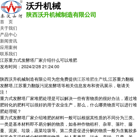
首 页
关于我们
产品中心
新闻资讯
应用案例
联系我们
江苏重力式发酵塔厂家介绍什么可以堆肥
发布时间：2024/2/28 21:24:00
陕西沃升机械制造有限公司为您免费提供
江苏堆肥生产线
,江苏重力翻板
发酵塔,江苏重力翻版污泥发酵塔等相关信息发布和资讯展示，敬请关
注！
重力式发酵塔厂家堆肥处理是可以解决一些有害物质的很好办法，通过堆
肥转化的肥料可以很好的用于农业生产，那么，什么哪类物质可以进行堆
肥处理呢？
重力式发酵塔厂家介绍堆肥的材料一般可以根据其性质的不同分为三类。
一类是基本材料即不易分解的物质，如各种作物秸杆、杂草、落叶、藤
蔓、泥炭、垃圾，蔬菜垃圾等。第二类是促进分解的物质一般为含氮较多
和富含高温纤维分解细菌的物质，如人畜类尿、污水、蚕砂、马粪、羊